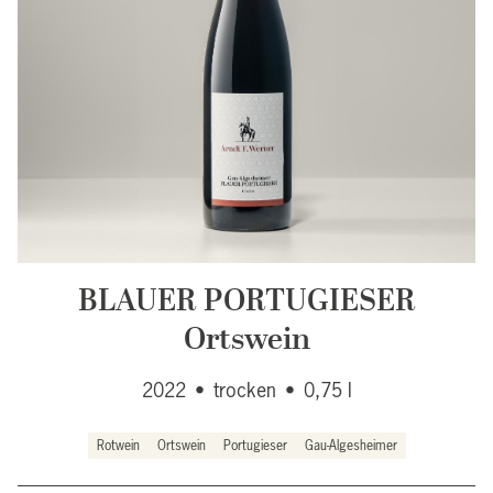
BLAUER PORTUGIESER
Ortswein
2022
•
trocken
•
0,75 l
Rotwein
Ortswein
Portugieser
Gau-Algesheimer