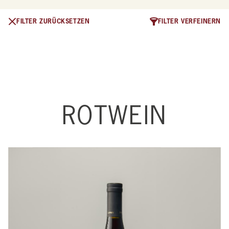
FILTER ZURÜCKSETZEN
FILTER VERFEINERN
Produkte
ROTWEIN