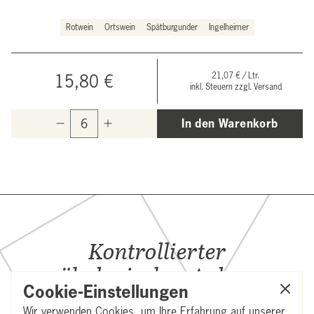
Rotwein
Ortswein
Spätburgunder
Ingelheimer
21,07 € / Ltr.
15,80 €
inkl. Steuern zzgl. Versand
In den Warenkorb
Kontrollierter
ökologischer Anbau
Cookie-Einstellungen
seit 1983
Wir verwenden Cookies, um Ihre Erfahrung auf unserer