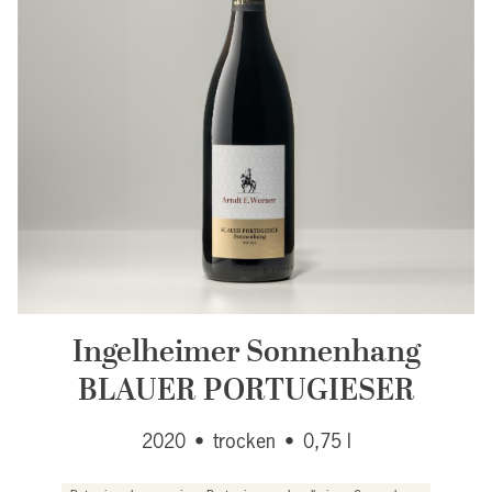
Ingelheimer Sonnenhang
BLAUER PORTUGIESER
2020
•
trocken
•
0,75 l