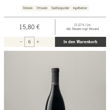
Rotwein
Ortswein
Spätburgunder
Ingelheimer
21,07 € / Ltr.
15,80 €
inkl. Steuern zzgl. Versand
In den Warenkorb