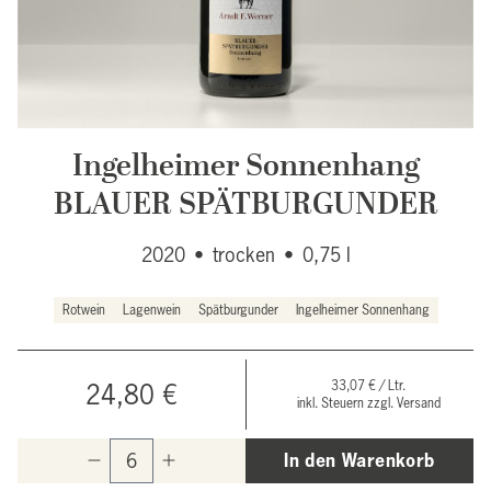
Ingelheimer Sonnenhang
BLAUER SPÄTBURGUNDER
2020
•
trocken
•
0,75 l
Rotwein
Lagenwein
Spätburgunder
Ingelheimer Sonnenhang
33,07 € / Ltr.
24,80 €
inkl. Steuern zzgl. Versand
In den Warenkorb