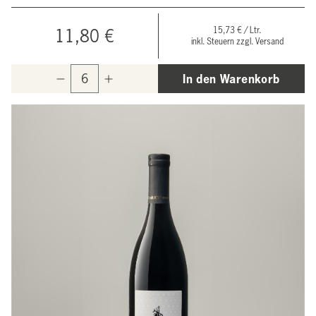
15,73 € / Ltr.
11,80 €
inkl. Steuern zzgl. Versand
In den Warenkorb