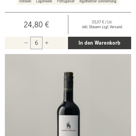
Rotwein
Lagenwein
Portugieser
Ingelheimer Sonnenhang
33,07 € / Ltr.
24,80 €
inkl. Steuern zzgl. Versand
In den Warenkorb