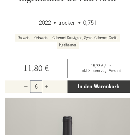
2022
•
trocken
•
0,75 l
Rotwein
Ortswein
Cabernet Sauvignon, Syrah, Cabernet Cortis
Ingelheimer
15,73 € / Ltr.
11,80 €
inkl. Steuern zzgl. Versand
In den Warenkorb