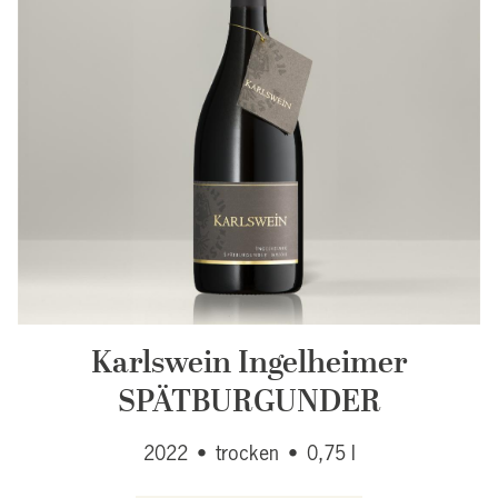
Karlswein Ingelheimer
SPÄTBURGUNDER
2022
•
trocken
•
0,75 l