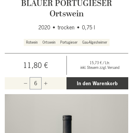
BLAUER PORTUGIESER
Ortswein
2020
•
trocken
•
0,75 l
Rotwein
Ortswein
Portugieser
Gau-Algesheimer
15,73 € / Ltr.
11,80 €
inkl. Steuern zzgl. Versand
In den Warenkorb