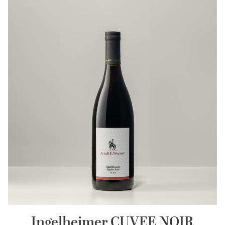
Ingelheimer CUVEE NOIR