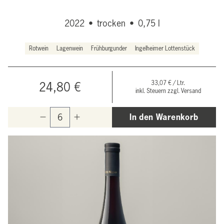
2022
•
trocken
•
0,75 l
Rotwein
Lagenwein
Frühburgunder
Ingelheimer Lottenstück
33,07 € / Ltr.
24,80 €
inkl. Steuern zzgl. Versand
In den Warenkorb