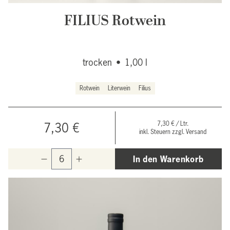
FILIUS Rotwein
trocken
•
1,00 l
Rotwein
Literwein
Filius
7,30 € / Ltr.
7,30 €
inkl. Steuern zzgl. Versand
In den Warenkorb