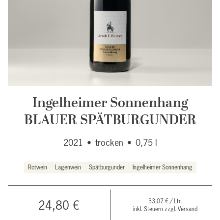
Ingelheimer Sonnenhang
BLAUER SPÄTBURGUNDER
2021
•
trocken
•
0,75 l
Rotwein
Lagenwein
Spätburgunder
Ingelheimer Sonnenhang
33,07 € / Ltr.
24,80 €
inkl. Steuern zzgl. Versand