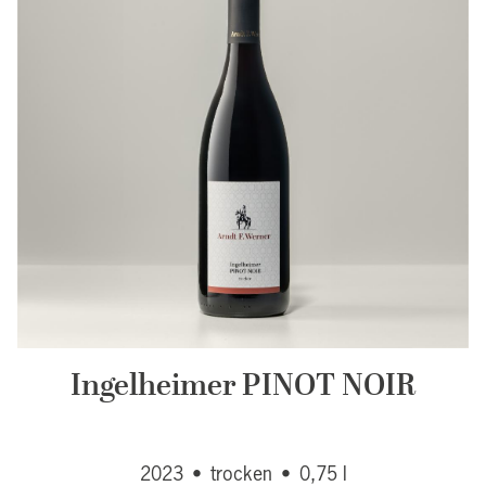
Ingelheimer PINOT NOIR
2023
•
trocken
•
0,75 l