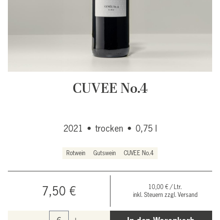
CUVEE No.4
2021
•
trocken
•
0,75 l
Rotwein
Gutswein
CUVEE No.4
10,00 € / Ltr.
7,50 €
inkl. Steuern zzgl. Versand