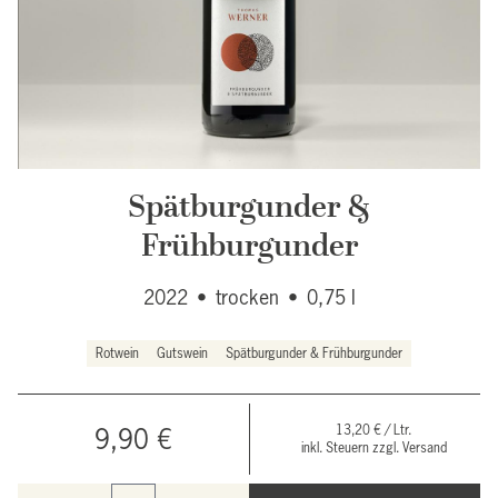
Spätburgunder &
Frühburgunder
2022
•
trocken
•
0,75 l
Rotwein
Gutswein
Spätburgunder & Frühburgunder
13,20 € / Ltr.
9,90 €
inkl. Steuern zzgl. Versand