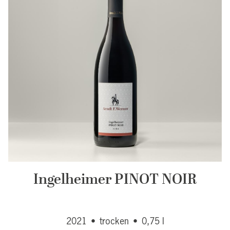
Ingelheimer PINOT NOIR
2021
•
trocken
•
0,75 l