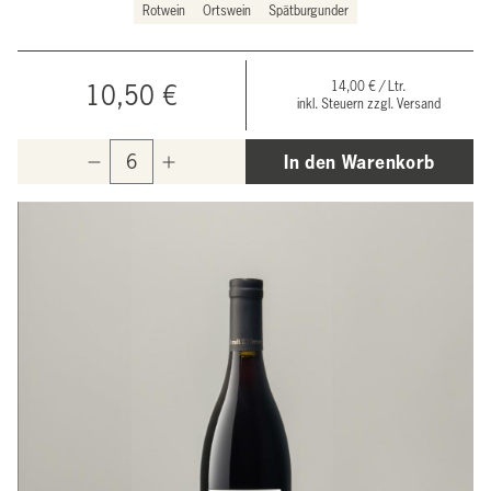
Rotwein
Ortswein
Spätburgunder
14,00 € / Ltr.
10,50 €
inkl. Steuern zzgl. Versand
In den Warenkorb