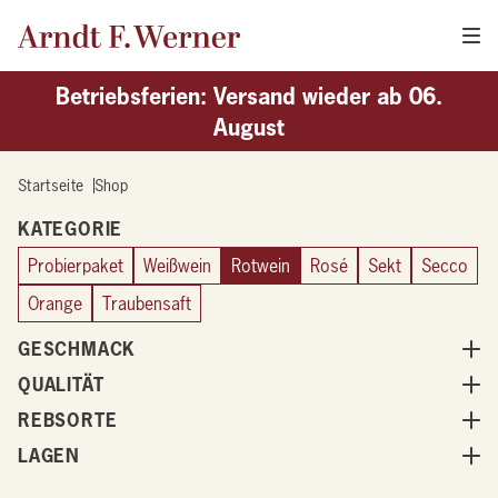
Betriebsferien: Versand wieder ab 06.
August
Startseite
Shop
Shop
KATEGORIE
Probierpaket
Weißwein
Rotwein
Rosé
Sekt
Secco
Orange
Traubensaft
GESCHMACK
QUALITÄT
REBSORTE
LAGEN