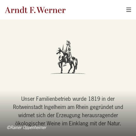
Weingut Arndt F. Werner
Unser Familienbetrieb wurde 1819 in der
Rotweinstadt Ingelheim am Rhein gegründet und
widmet sich der Erzeugung herausragender
ökologischer Weine im Einklang mit der Natur.
©Rainer Oppenheimer