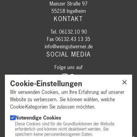
Mainzer Straße 97
55218 Ingelheim
KONTAKT
Tel. 06132.10 90
Fax 06132.43 13 35
info@weingutwerner.de
SOCIAL MEDIA
Folge uns auf
Cookie-Einstellungen
Wir verwenden Cookies, um Ihre Erfahrung auf unserer
Website zu verbessern. Sie können wählen, welche
Cookie-Kategorien Sie zulassen möchten.
GESCHÄFTSZEITEN
Notwendige Cookies
Diese Cookies sind für die Grundfunktionen der Website
erforderlich und können nicht deaktiviert werden. Sie
Mittwoch & Donnerstag:
14:00–18:00 Uhr
speichern keine personenbezogenen Daten.