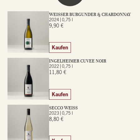
WEISSER BURGUNDER & CHARDONNAY
2024
0,75 l
9,90 €
Kaufen
INGELHEIMER CUVEE NOIR
2022
0,75 l
11,80 €
Kaufen
SECCO WEISS
2023
0,75 l
8,80 €