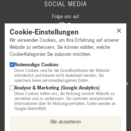
SOCIAL MEDIA
Folge uns auf
Cookie-Einstellungen
Wir verwenden Cookies, um Ihre Erfahrung auf unserer
Website zu verbessern. Sie können wählen, welche
Cookie-Kategorien Sie zulassen möchten.
GESCHÄFTSZEITEN
Notwendige Cookies
Diese Cookies sind für die Grundfunktionen der Website
erforderlich und können nicht deaktiviert werden. Sie
Mittwoch & Donnerstag:
14:00–18:00 Uhr
speichern keine personenbezogenen Daten.
Freitag:
9:00–12:30 Uhr & 14:00–18:00 Uhr
Analyse & Marketing (Google Analytics)
Samstag:
9:30–14:00 Uhr
Diese Cookies helfen uns, die Nutzung unserer Website zu
Telefonische Anmeldung erforderlich.
verstehen und zu verbessern. Sie sammeln anonymisierte
Informationen über Ihr Nutzungsverhalten. Daten werden an
Außerhalb dieser Zeiten nach Vereinbarung.
Google übermittelt.
Alle akzeptieren