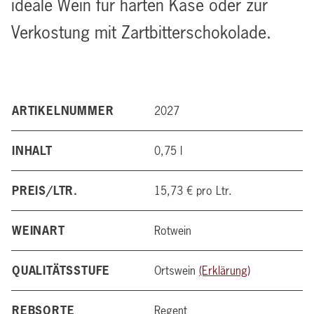
ideale Wein für harten Käse oder zur
Verkostung mit Zartbitterschokolade.
ARTIKELNUMMER
2027
INHALT
0,75 l
PREIS/LTR.
15,73 € pro Ltr.
WEINART
Rotwein
QUALITÄTSSTUFE
Ortswein
(Erklärung)
REBSORTE
Regent