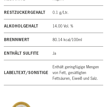
RESTZUCKERGEHALT
0.1 g/Ltr.
ALKOHOLGEHALT
14.00 Vol. %
BRENNWERT
80.14 kcal/100ml
ENTHÄLT SULFITE
Ja
Enthält geringfügige Mengen
LABELTEXT/SONSTIGE
von Fett, gesättigten
Fettsäuren, Eiweiß und Salz.