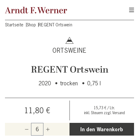
Startseite
Shop
REGENT Ortswein
ORTSWEINE
REGENT Ortswein
2020
•
trocken
•
0,75 l
15,73 € / Ltr.
11,80 €
inkl. Steuern zzgl. Versand
In den Warenkorb