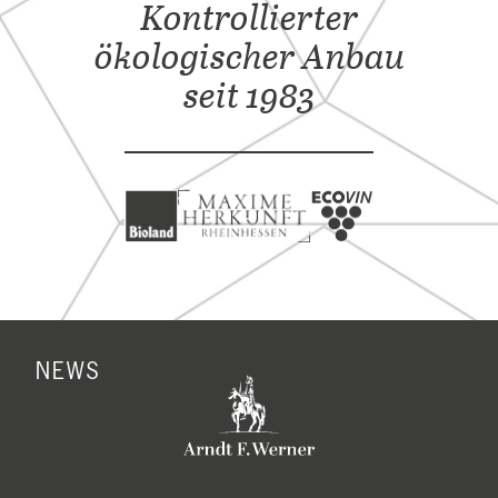
Kontrollierter
ökologischer Anbau
seit 1983
NEWS