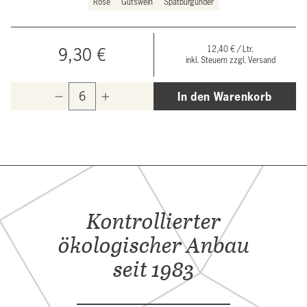
Rosé
Gutswein
Spätburgunder
12,40 € / Ltr.
9,30 €
inkl. Steuern zzgl. Versand
In den Warenkorb
Kontrollierter
ökologischer Anbau
seit 1983