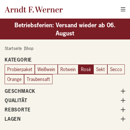
Betriebsferien: Versand wieder ab 06.
August
Startseite
Shop
Shop
KATEGORIE
Probierpaket
Weißwein
Rotwein
Rosé
Sekt
Secco
Orange
Traubensaft
GESCHMACK
QUALITÄT
REBSORTE
LAGEN