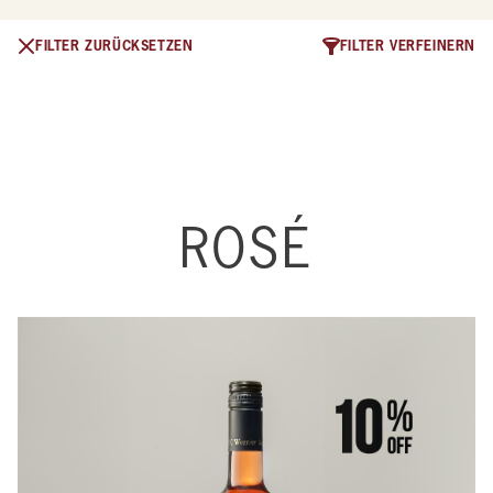
FILTER ZURÜCKSETZEN
FILTER VERFEINERN
Produkte
ROSÉ