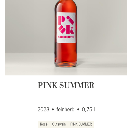
PINK SUMMER
2023
•
feinherb
•
0,75 l
Rosé
Gutswein
PINK SUMMER