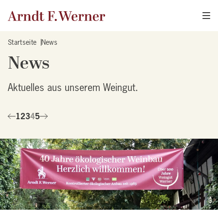
Startseite
News
News
Aktuelles aus unserem Weingut.
1
2
3
4
5