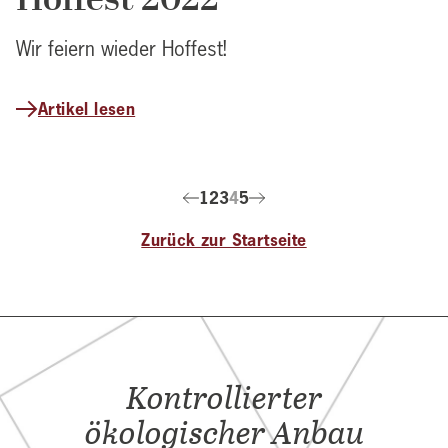
Wir feiern wieder Hoffest!
Artikel lesen
1
2
3
4
5
Zurück zur Startseite
Kontrollierter
ökologischer Anbau